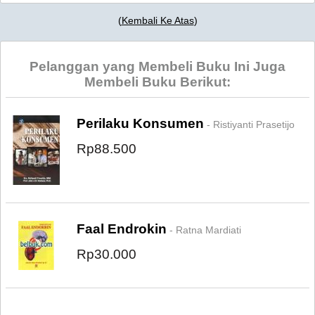
(
Kembali Ke Atas
)
Pelanggan yang Membeli Buku Ini Juga
Membeli Buku Berikut:
Perilaku Konsumen
- Ristiyanti Prasetijo
Rp88.500
Faal Endrokin
- Ratna Mardiati
Rp30.000