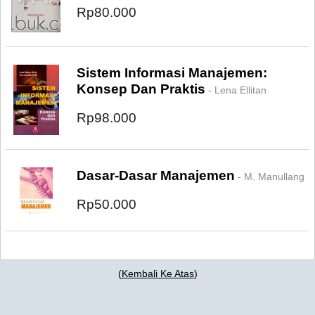
Rp80.000
Sistem Informasi Manajemen:
Konsep Dan Praktis
- Lena Ellitan
Rp98.000
Dasar-Dasar Manajemen
- M. Manullang
Rp50.000
(
Kembali Ke Atas
)