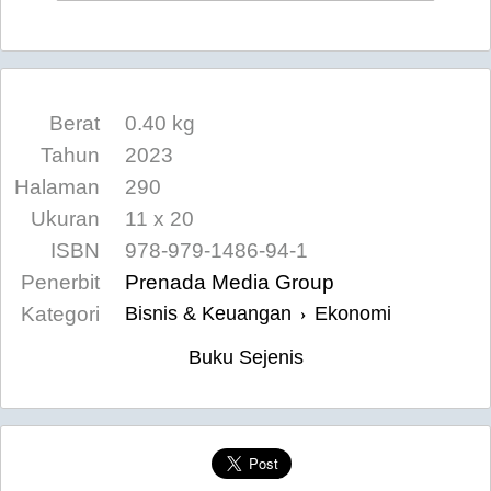
Berat
0.40 kg
Tahun
2023
Halaman
290
Ukuran
11 x 20
ISBN
978-979-1486-94-1
Penerbit
Prenada Media Group
Kategori
Bisnis & Keuangan
Ekonomi
›
Buku Sejenis