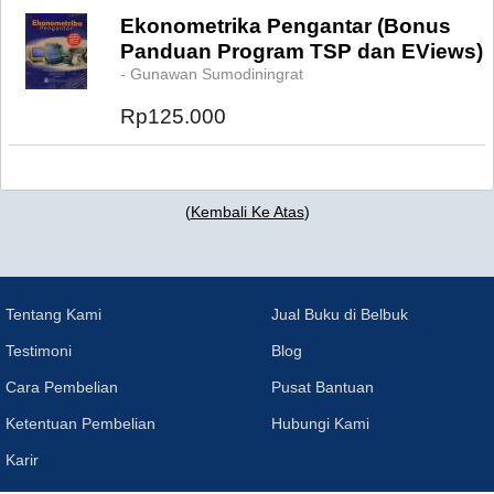
Ekonometrika Pengantar (Bonus
Panduan Program TSP dan EViews)
- Gunawan Sumodiningrat
Rp125.000
(
Kembali Ke Atas
)
Tentang Kami
Jual Buku di Belbuk
Testimoni
Blog
Cara Pembelian
Pusat Bantuan
Ketentuan Pembelian
Hubungi Kami
Karir