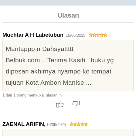
Ulasan
Muchtar A H Labetubun
,
15/05/2015
Mantappp n Dahsyattttt
Belbuk.com....Terima Kasih , buku yg
dipesan akhirnya nyampe ke tempat
tujuan Kota Ambon Manise....
1 dari 1 orang menyukai ulasan ini
ZAENAL ARIFIN
,
13/09/2024