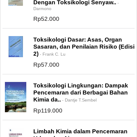
Dengan Toksikologi Senyaw..
-
Darmono
Rp52.000
Toksikologi Dasar: Asas, Organ
Sasaran, dan Penilaian Risiko (Edisi
2)
- Frank C. Lu
Rp57.000
Toksikologi Lingkungan: Dampak
Pencemaran dari Berbagai Bahan
Kimia da..
- Dantje T.Sembel
Rp119.000
Limbah Kimia dalam Pencemaran