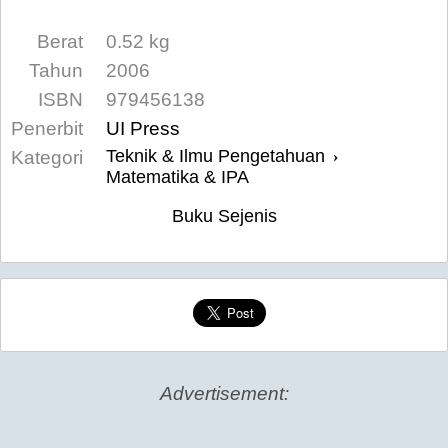
Berat
0.52 kg
Tahun
2006
ISBN
979456138
Penerbit
UI Press
Teknik & Ilmu Pengetahuan
Kategori
›
Matematika & IPA
Buku Sejenis
Advertisement: