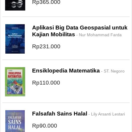
Rp365.000
Aplikasi Big Data Geospasial untuk
Kajian Mobilitas
- Nur Mohammad Farda
Rp231.000
Ensiklopedia Matematika
- ST. Negoro
Rp110.000
Falsafah Sains Halal
- Lily Arsanti Lestari
Rp90.000