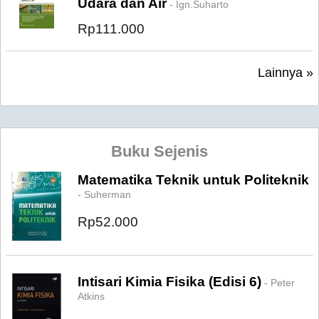
Udara dan Air
- Ign.Suharto
Rp111.000
Lainnya »
Buku Sejenis
Matematika Teknik untuk Politeknik
- Suherman
Rp52.000
Intisari Kimia Fisika (Edisi 6)
- Peter
Atkins