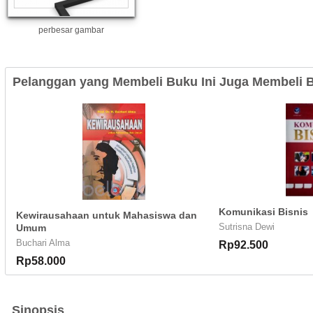
perbesar gambar
Pelanggan yang Membeli Buku Ini Juga Membeli B
Komunikasi Bisnis
Kewirausahaan untuk Mahasiswa dan
Sutrisna Dewi
Umum
Buchari Alma
Rp92.500
Rp58.000
Sinopsis