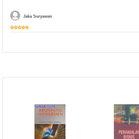
Jaka Suryawan