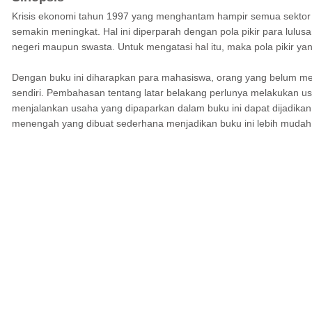
Krisis ekonomi tahun 1997 yang menghantam hampir semua sektor 
semakin meningkat. Hal ini diperparah dengan pola pikir para lulusa
negeri maupun swasta. Untuk mengatasi hal itu, maka pola pikir yan
Dengan buku ini diharapkan para mahasiswa, orang yang belum mem
sendiri. Pembahasan tentang latar belakang perlunya melakukan us
menjalankan usaha yang dipaparkan dalam buku ini dapat dijadika
menengah yang dibuat sederhana menjadikan buku ini lebih mudah