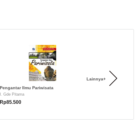
Lainnya+
Pengantar Ilmu Pariwisata
I. Gde Pitama
Rp85.500