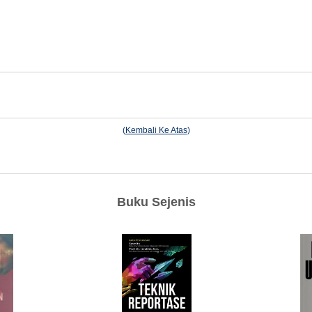
(
Kembali Ke Atas
)
Buku Sejenis