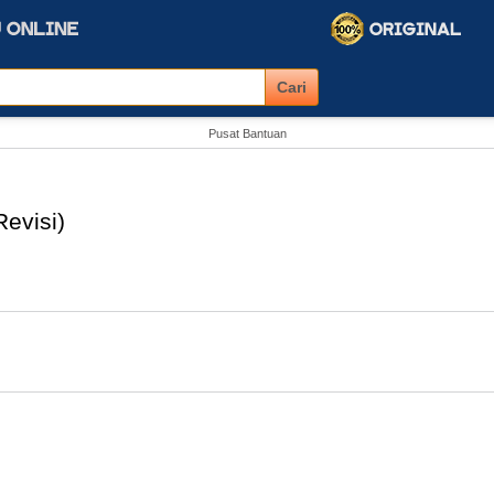
Pusat Bantuan
evisi)