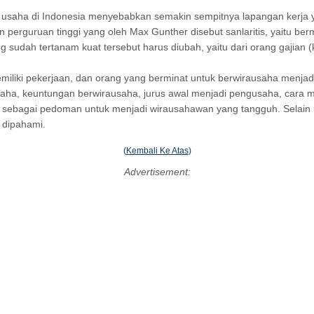
usaha di Indonesia menyebabkan semakin sempitnya lapangan kerja ya
n perguruan tinggi yang oleh Max Gunther disebut sanlaritis, yaitu ber
g sudah tertanam kuat tersebut harus diubah, yaitu dari orang gajian 
iliki pekerjaan, dan orang yang berminat untuk berwirausaha menja
aha, keuntungan berwirausaha, jurus awal menjadi pengusaha, cara me
n sebagai pedoman untuk menjadi wirausahawan yang tangguh. Selain 
 dipahami.
(
Kembali Ke Atas
)
Advertisement: