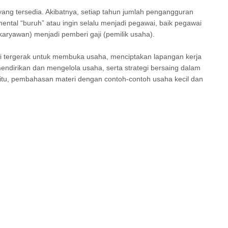
ng tersedia. Akibatnya, setiap tahun jumlah pengangguran
mental “buruh” atau ingin selalu menjadi pegawai, baik pegawai
(karyawan) menjadi pemberi gaji (pemilik usaha).
di tergerak untuk membuka usaha, menciptakan lapangan kerja
ndirikan dan mengelola usaha, serta strategi bersaing dalam
itu, pembahasan materi dengan contoh-contoh usaha kecil dan