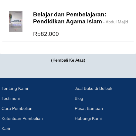
Belajar dan Pembelajaran:
Pendidikan Agama Islam
- Abdul Majid
Rp82.000
(
Kembali Ke Atas
)
Tentang Kami
Jual Buku di Belbuk
Testimoni
Blog
Cara Pembelian
Pusat Bantuan
Ketentuan Pembelian
Hubungi Kami
Karir