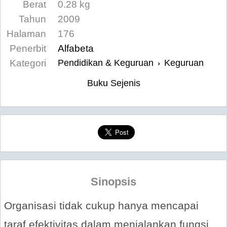
Berat
0.28 kg
Tahun
2009
Halaman
176
Penerbit
Alfabeta
Kategori
Pendidikan & Keguruan
Keguruan
›
Buku Sejenis
Sinopsis
Organisasi tidak cukup hanya mencapai
taraf efektivitas dalam menjalankan fungsi