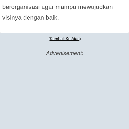
berorganisasi agar mampu mewujudkan
visinya dengan baik.
(
Kembali Ke Atas
)
Advertisement: