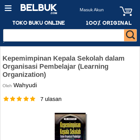
Masuk Akun
Kepemimpinan Kepala Sekolah dalam
Organisasi Pembelajar (Learning
Organization)
Wahyudi
Oleh
7 ulasan