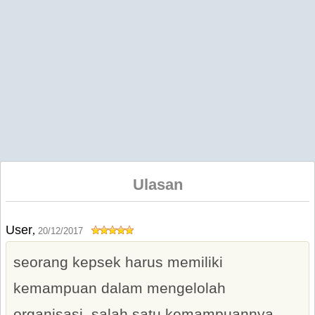
Ulasan
User
,
20/12/2017
seorang kepsek harus memiliki
kemampuan dalam mengelolah
organisasi. salah satu kemampuannya