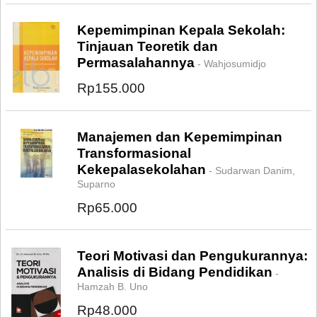
Kepemimpinan Kepala Sekolah:
Tinjauan Teoretik dan
Permasalahannya
- Wahjosumidjo
Rp155.000
Manajemen dan Kepemimpinan
Transformasional
Kekepalasekolahan
- Sudarwan Danim,
Suparno
Rp65.000
Teori Motivasi dan Pengukurannya:
Analisis di Bidang Pendidikan
-
Hamzah B. Uno
Rp48.000