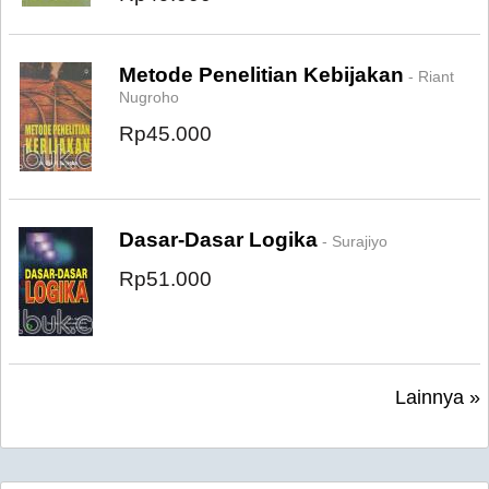
Metode Penelitian Kebijakan
- Riant
Nugroho
Rp45.000
Dasar-Dasar Logika
- Surajiyo
Rp51.000
Lainnya »