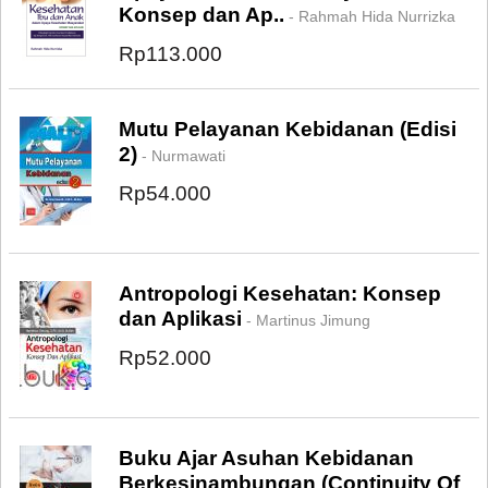
Konsep dan Ap..
- Rahmah Hida Nurrizka
Rp113.000
Mutu Pelayanan Kebidanan (Edisi
2)
- Nurmawati
Rp54.000
Antropologi Kesehatan: Konsep
dan Aplikasi
- Martinus Jimung
Rp52.000
Buku Ajar Asuhan Kebidanan
Berkesinambungan (Continuity Of