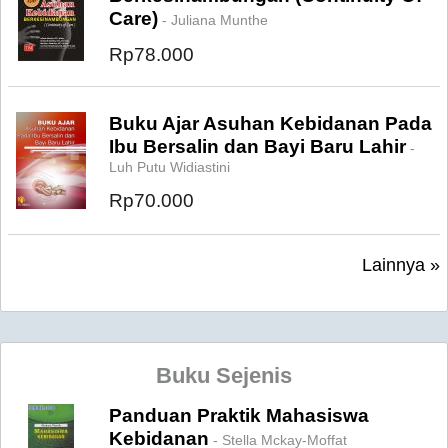
Care)
- Juliana Munthe
Rp78.000
Buku Ajar Asuhan Kebidanan Pada
Ibu Bersalin dan Bayi Baru Lahir
-
Luh Putu Widiastini
Rp70.000
Lainnya »
Buku Sejenis
Panduan Praktik Mahasiswa
Kebidanan
- Stella Mckay-Moffat