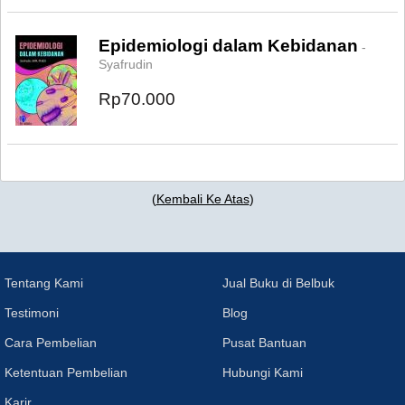
Epidemiologi dalam Kebidanan
-
Syafrudin
Rp70.000
(
Kembali Ke Atas
)
Tentang Kami
Jual Buku di Belbuk
Testimoni
Blog
Cara Pembelian
Pusat Bantuan
Ketentuan Pembelian
Hubungi Kami
Karir