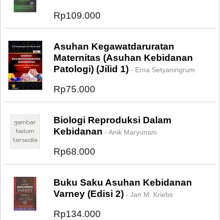
Rp109.000
Asuhan Kegawatdaruratan
Maternitas (Asuhan Kebidanan
Patologi) (Jilid 1)
- Erna Setyaningrum
Rp75.000
Biologi Reproduksi Dalam
Kebidanan
- Anik Maryunani
Rp68.000
Buku Saku Asuhan Kebidanan
Varney (Edisi 2)
- Jan M. Kriebs
Rp134.000