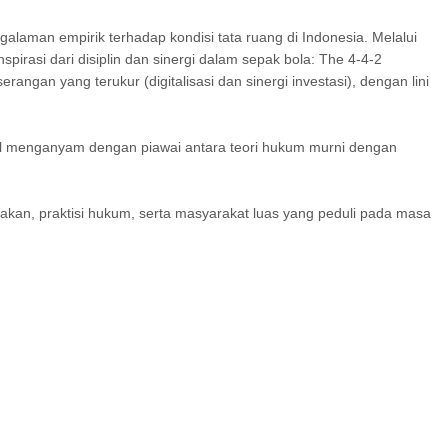
galaman empirik terhadap kondisi tata ruang di Indonesia. Melalui
irasi dari disiplin dan sinergi dalam sepak bola: The 4-4-2
n yang terukur (digitalisasi dan sinergi investasi), dengan lini
hasil menganyam dengan piawai antara teori hukum murni dengan
jakan, praktisi hukum, serta masyarakat luas yang peduli pada masa