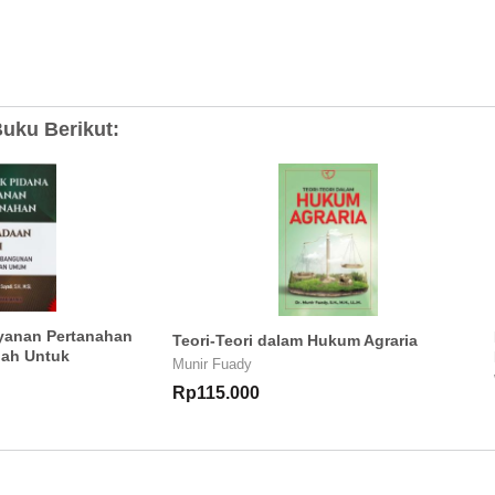
uku Berikut:
yanan Pertanahan
Teori-Teori dalam Hukum Agraria
ah Untuk
Munir Fuady
Rp115.000