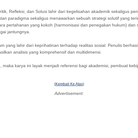
, Refleksi, dan Solusi lahir dari kegelisahan akademik sekaligus pen
 paradigma sekaligus menawarkan sebuah strategi solutif yang terinsp
pertahanan yang kokoh (harmonisasi dan penegakan hukum) dan seranga
gai jantungnya.
am yang lahir dari keprihatinan terhadap realitas sosial. Penulis ber
asilkan analisis yang komprehensif dan multidimensi.
maka karya ini layak menjadi referensi bagi akademisi, pembuat kebi
(
Kembali Ke Atas
)
Advertisement: