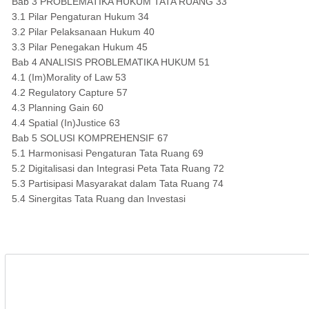
Bab 3 PROBLEMATIKA HUKUM TATA RUANG 33
3.1 Pilar Pengaturan Hukum 34
3.2 Pilar Pelaksanaan Hukum 40
3.3 Pilar Penegakan Hukum 45
Bab 4 ANALISIS PROBLEMATIKA HUKUM 51
4.1 (Im)Morality of Law 53
4.2 Regulatory Capture 57
4.3 Planning Gain 60
4.4 Spatial (In)Justice 63
Bab 5 SOLUSI KOMPREHENSIF 67
5.1 Harmonisasi Pengaturan Tata Ruang 69
5.2 Digitalisasi dan Integrasi Peta Tata Ruang 72
5.3 Partisipasi Masyarakat dalam Tata Ruang 74
5.4 Sinergitas Tata Ruang dan Investasi