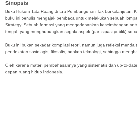
Sinopsis
Buku Hukum Tata Ruang di Era Pembangunan Tak Berkelanjutan: Kritik
buku ini penulis mengajak pembaca untuk melakukan sebuah lompatan
Strategy. Sebuah formasi yang mengedepankan keseimbangan antara 
tengah yang menghubungkan segala aspek (partisipasi publik) seba
Buku ini bukan sekadar kompilasi teori, namun juga refleksi mendal
pendekatan sosiologis, filosofis, bahkan teknologi, sehingga mengh
Oleh karena materi pembahasannya yang sistematis dan up-to-date, 
depan ruang hidup Indonesia.