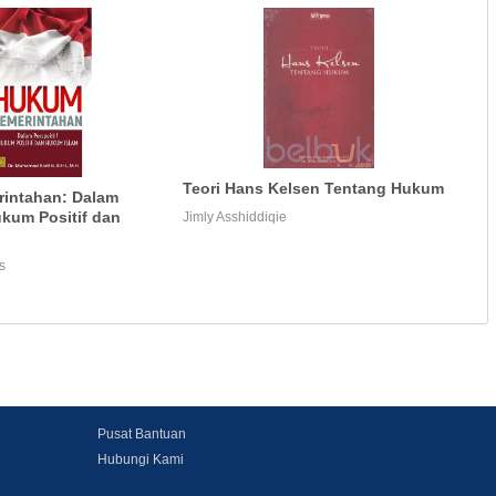
Teori Hans Kelsen Tentang Hukum
intahan: Dalam
ukum Positif dan
Jimly Asshiddiqie
s
Pusat Bantuan
Hubungi Kami