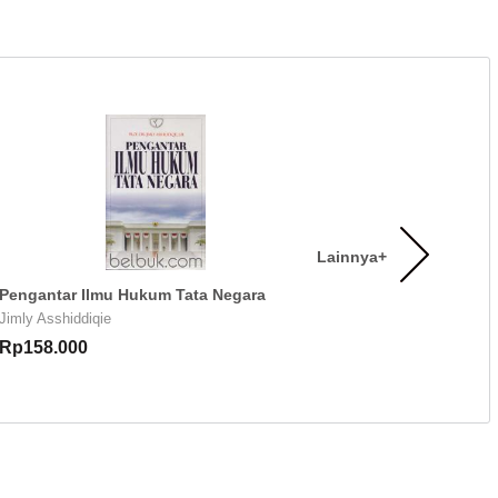
Lainnya+
Pengantar Ilmu Hukum Tata Negara
Jimly Asshiddiqie
Rp158.000