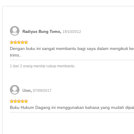
,
Radiyus Bung Tomo
19/10/2012
Dengan buku ini sangat membantu bagi saya dalam mengikuti ke
trims..
1 dari 2 orang menilai cukup membantu
,
User
07/09/2017
Buku Hukum Dagang ini menggunakan bahasa yang mudah dipa