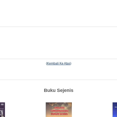
(
Kembali Ke Atas
)
Buku Sejenis