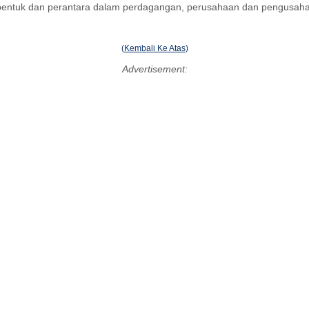
ntuk dan perantara dalam perdagangan, perusahaan dan pengusaha, b
(
Kembali Ke Atas
)
Advertisement: