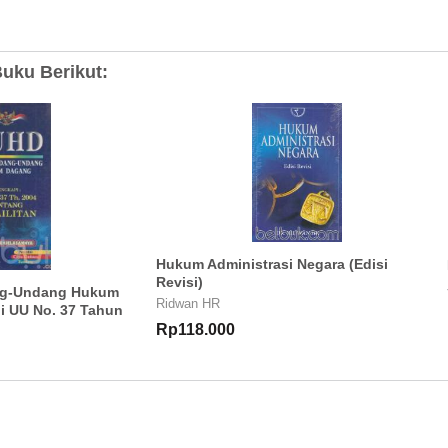
uku Berikut:
Hukum Administrasi Negara (Edisi
Revisi)
ng-Undang Hukum
Ridwan HR
i UU No. 37 Tahun
Rp118.000