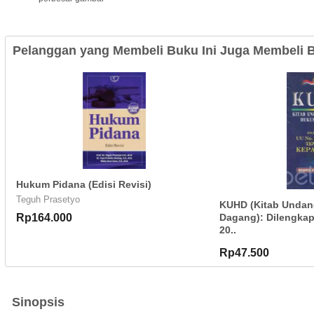
Pelanggan yang Membeli Buku Ini Juga Membeli B
Hukum Pidana (Edisi Revisi)
Teguh Prasetyo
KUHD (Kitab Unda
Rp164.000
Dagang): Dilengkap
20..
Rp47.500
Sinopsis