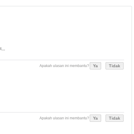
,,,
Ya
Tidak
Apakah ulasan ini membantu?
Ya
Tidak
Apakah ulasan ini membantu?