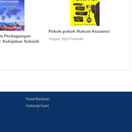
Pokok-pokok Hukum Asuransi
um Perdagangan
Angger Sigit Pramukti
l: Kebijakan Subsidi
Pusat Bantuan
Hubungi Kami