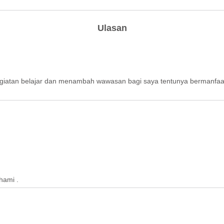
Ulasan
giatan belajar dan menambah wawasan bagi saya tentunya bermanfaat
hami .