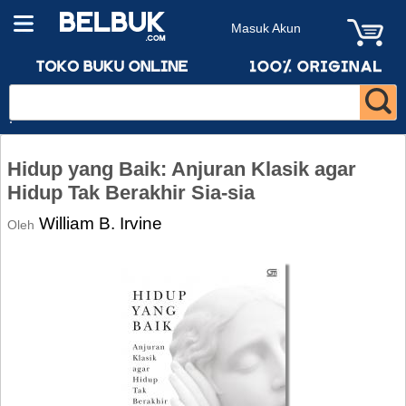
Masuk Akun
Hidup yang Baik: Anjuran Klasik agar
Hidup Tak Berakhir Sia-sia
William B. Irvine
Oleh