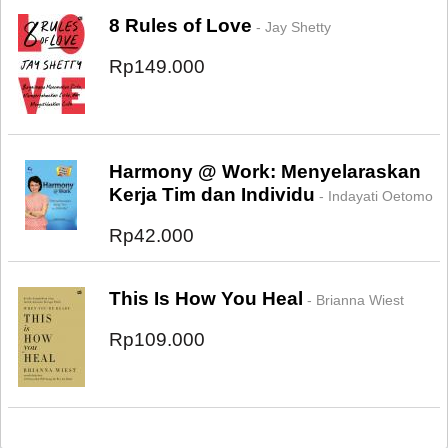
8 Rules of Love
- Jay Shetty
Rp149.000
Harmony @ Work: Menyelaraskan
Kerja Tim dan Individu
- Indayati Oetomo
Rp42.000
This Is How You Heal
- Brianna Wiest
Rp109.000