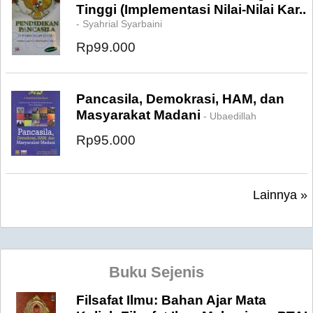
Tinggi (Implementasi Nilai-Nilai Kar..
- Syahrial Syarbaini
Rp99.000
Pancasila, Demokrasi, HAM, dan
Masyarakat Madani
- Ubaedillah
Rp95.000
Lainnya »
Buku Sejenis
Filsafat Ilmu: Bahan Ajar Mata