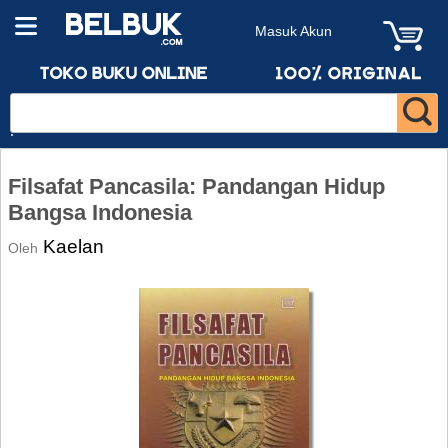
Masuk Akun
Filsafat Pancasila: Pandangan Hidup
Bangsa Indonesia
Kaelan
Oleh