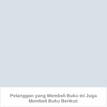
Pelanggan yang Membeli Buku Ini Juga
Membeli Buku Berikut: