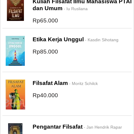
Kuliah Filsafat Ilmu Mahasiswa PTAI
dan Umum
- Iu Rusliana
Rp65.000
Etika Kerja Unggul
- Kasdin Sihotang
Rp85.000
Filsafat Alam
- Moritz Schilck
Rp40.000
Pengantar Filsafat
- Jan Hendrik Rapar