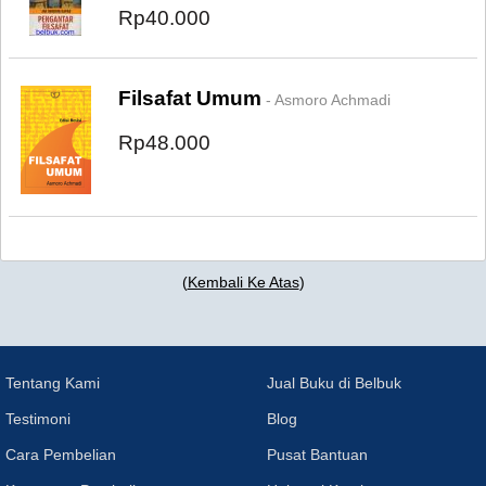
Rp40.000
Filsafat Umum
- Asmoro Achmadi
Rp48.000
(
Kembali Ke Atas
)
Tentang Kami
Jual Buku di Belbuk
Testimoni
Blog
Cara Pembelian
Pusat Bantuan