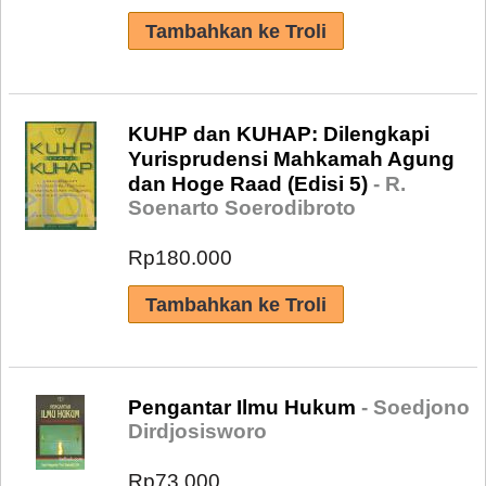
KUHP dan KUHAP: Dilengkapi
Yurisprudensi Mahkamah Agung
dan Hoge Raad (Edisi 5)
- R.
Soenarto Soerodibroto
Rp180.000
Pengantar Ilmu Hukum
- Soedjono
Dirdjosisworo
Rp73.000