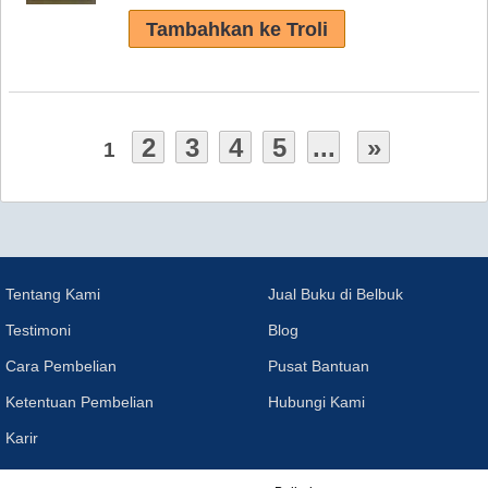
2
3
4
5
...
»
1
Tentang Kami
Jual Buku di Belbuk
Testimoni
Blog
Cara Pembelian
Pusat Bantuan
Ketentuan Pembelian
Hubungi Kami
Karir