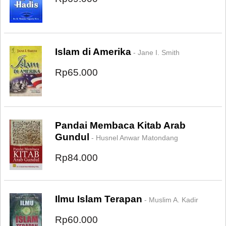
Islam di Amerika
- Jane I. Smith
Rp65.000
Pandai Membaca Kitab Arab
Gundul
- Husnel Anwar Matondang
Rp84.000
Ilmu Islam Terapan
- Muslim A. Kadir
Rp60.000