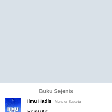
Buku Sejenis
Ilmu Hadis
- Munzier Suparta
Rp69.000