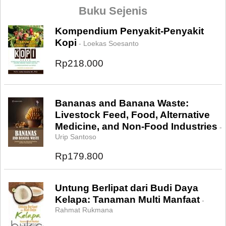
Buku Sejenis
Kompendium Penyakit-Penyakit
Kopi
- Loekas Soesanto
Rp218.000
Bananas and Banana Waste:
Livestock Feed, Food, Alternative
Medicine, and Non-Food Industries
-
Urip Santoso
Rp179.800
Untung Berlipat dari Budi Daya
Kelapa: Tanaman Multi Manfaat
-
Rahmat Rukmana