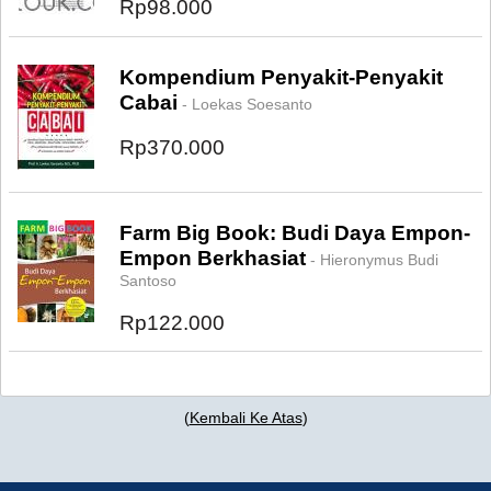
Rp98.000
Kompendium Penyakit-Penyakit
Cabai
- Loekas Soesanto
Rp370.000
Farm Big Book: Budi Daya Empon-
Empon Berkhasiat
- Hieronymus Budi
Santoso
Rp122.000
(
Kembali Ke Atas
)