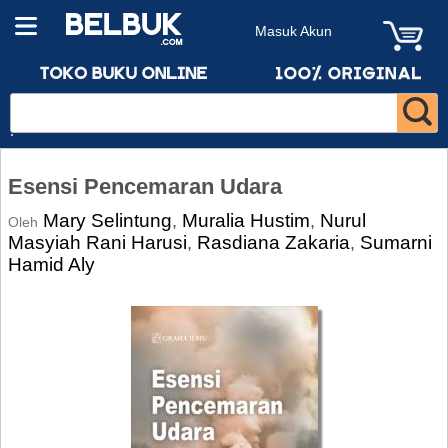
Masuk Akun
Esensi Pencemaran Udara
Mary Selintung
Muralia Hustim
Nurul
,
,
Oleh
Masyiah Rani Harusi
Rasdiana Zakaria
Sumarni
,
,
Hamid Aly