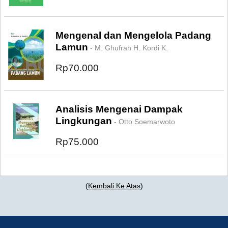
Mengenal dan Mengelola Padang
Lamun
- M. Ghufran H. Kordi K.
Rp70.000
Analisis Mengenai Dampak
Lingkungan
- Otto Soemarwoto
Rp75.000
(
Kembali Ke Atas
)