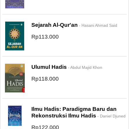
Sejarah Al-Qur'an
- Hasani Ahmad Said
Rp113.000
Ulumul Hadis
- Abdul Majid Khon
Rp118.000
Ilmu Hadis: Paradigma Baru dan
Rekonstruksi Ilmu Hadis
- Daniel Djuned
Rp122.000