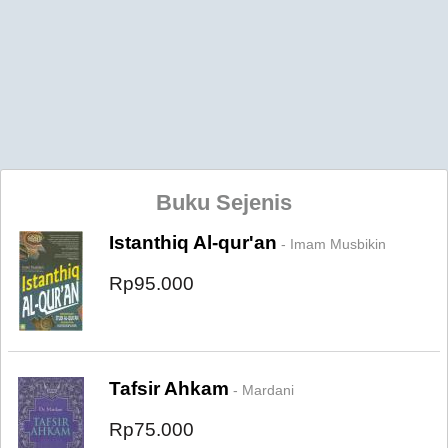
Buku Sejenis
Istanthiq Al-qur'an
- Imam Musbikin
Rp95.000
Tafsir Ahkam
- Mardani
Rp75.000