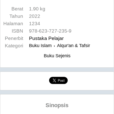
Berat
1.90 kg
Tahun
2022
Halaman
1234
ISBN
978-623-727-235-9
Penerbit
Pustaka Pelajar
Kategori
Buku Islam
Alqur'an & Tafsir
›
Buku Sejenis
Sinopsis