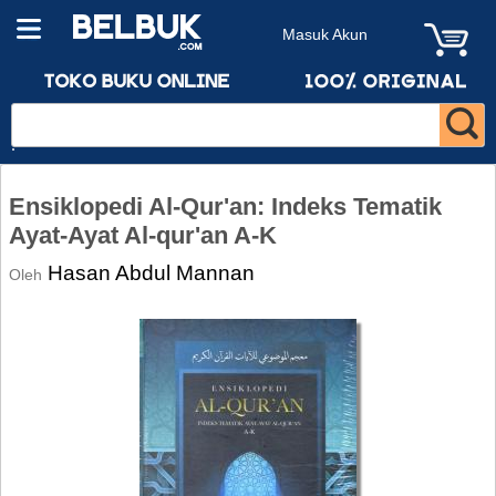
Masuk Akun
Ensiklopedi Al-Qur'an: Indeks Tematik
Ayat-Ayat Al-qur'an A-K
Hasan Abdul Mannan
Oleh