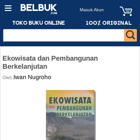
Masuk Akun
Ekowisata dan Pembangunan
Berkelanjutan
Iwan Nugroho
Oleh