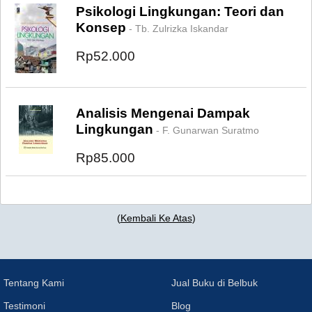
Psikologi Lingkungan: Teori dan
Konsep
- Tb. Zulrizka Iskandar
Rp52.000
Analisis Mengenai Dampak
Lingkungan
- F. Gunarwan Suratmo
Rp85.000
(
Kembali Ke Atas
)
Tentang Kami
Jual Buku di Belbuk
Testimoni
Blog