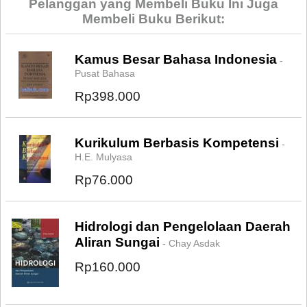
Pelanggan yang Membeli Buku Ini Juga
Membeli Buku Berikut:
Kamus Besar Bahasa Indonesia
-
Pusat Bahasa
Rp398.000
Kurikulum Berbasis Kompetensi
-
H.E. Mulyasa
Rp76.000
Hidrologi dan Pengelolaan Daerah
Aliran Sungai
- Chay Asdak
Rp160.000