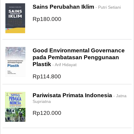
Sains Perubahan Iklim
- Putri Setiani
Rp180.000
Good Environmental Governance
pada Pembatasan Penggunaan
Plastik
- Arif Hidayat
Rp114.800
Pariwisata Primata Indonesia
- Jatna
Supriatna
Rp120.000