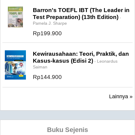
Barron's TOEFL IBT (The Leader in
Test Preparation) (13th Edition)
-
Pamela J. Sharpe
Rp199.900
Kewirausahaan: Teori, Praktik, dan
Kasus-kasus (Edisi 2)
- Leonardus
Saiman
Rp144.900
Lainnya »
Buku Sejenis