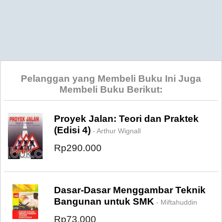
Pelanggan yang Membeli Buku Ini Juga
Membeli Buku Berikut:
Proyek Jalan: Teori dan Praktek
(Edisi 4)
- Arthur Wignall
Rp290.000
Dasar-Dasar Menggambar Teknik
Bangunan untuk SMK
- Miftahuddin
Rp73.000