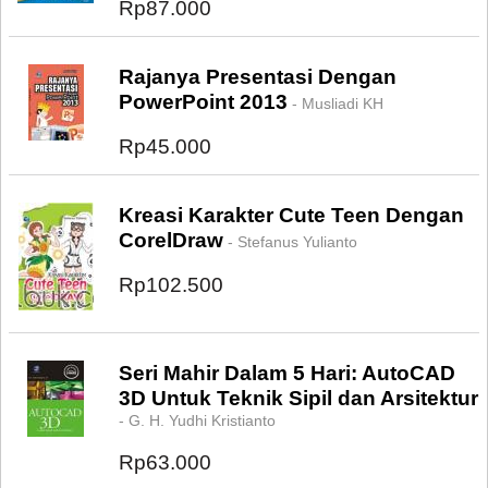
Rp87.000
Rajanya Presentasi Dengan
PowerPoint 2013
- Musliadi KH
Rp45.000
Kreasi Karakter Cute Teen Dengan
CorelDraw
- Stefanus Yulianto
Rp102.500
Seri Mahir Dalam 5 Hari: AutoCAD
3D Untuk Teknik Sipil dan Arsitektur
- G. H. Yudhi Kristianto
Rp63.000