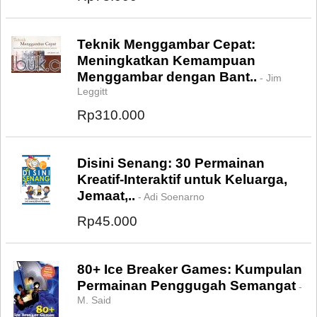
Teknik Menggambar Cepat:
Meningkatkan Kemampuan
Menggambar dengan Bant..
- Jim
Leggitt
Rp310.000
Disini Senang: 30 Permainan
Kreatif-Interaktif untuk Keluarga,
Jemaat,..
- Adi Soenarno
Rp45.000
80+ Ice Breaker Games: Kumpulan
Permainan Penggugah Semangat
-
M. Said