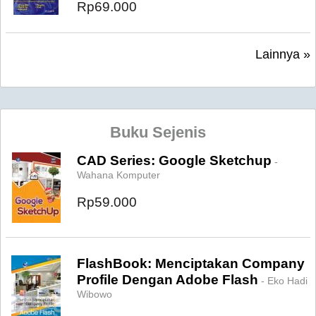
Rp69.000
Lainnya »
Buku Sejenis
CAD Series: Google Sketchup
-
Wahana Komputer
Rp59.000
FlashBook: Menciptakan Company
Profile Dengan Adobe Flash
- Eko Hadi
Wibowo