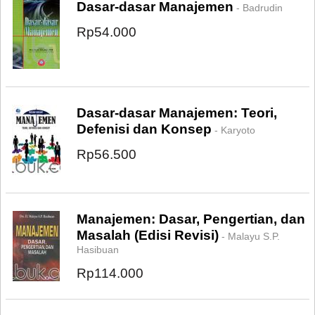
Dasar-dasar Manajemen
- Badrudin
Rp54.000
Dasar-dasar Manajemen: Teori,
Defenisi dan Konsep
- Karyoto
Rp56.500
Manajemen: Dasar, Pengertian, dan
Masalah (Edisi Revisi)
- Malayu S.P.
Hasibuan
Rp114.000