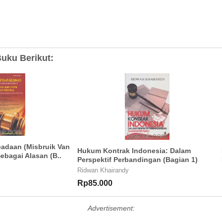
uku Berikut:
adaan (Misbruik Van
Hukum Kontrak Indonesia: Dalam
bagai Alasan (B..
Perspektif Perbandingan (Bagian 1)
Ridwan Khairandy
Rp85.000
Advertisement: