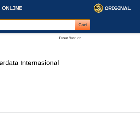
Pusat Bantuan
rdata Internasional