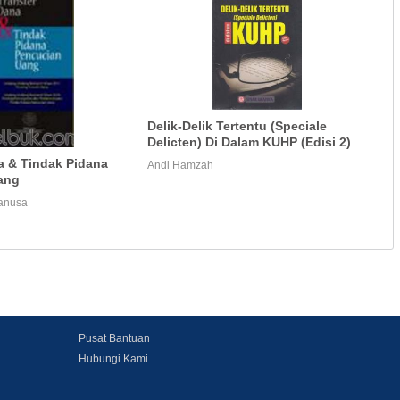
Delik-Delik Tertentu (Speciale
Delicten) Di Dalam KUHP (Edisi 2)
a & Tindak Pidana
Andi Hamzah
ang
tanusa
Pusat Bantuan
Hubungi Kami