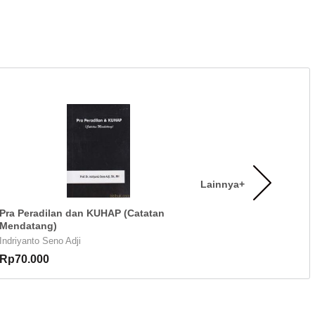
Lainnya+
Pra Peradilan dan KUHAP (Catatan
Mendatang)
Indriyanto Seno Adji
Rp70.000