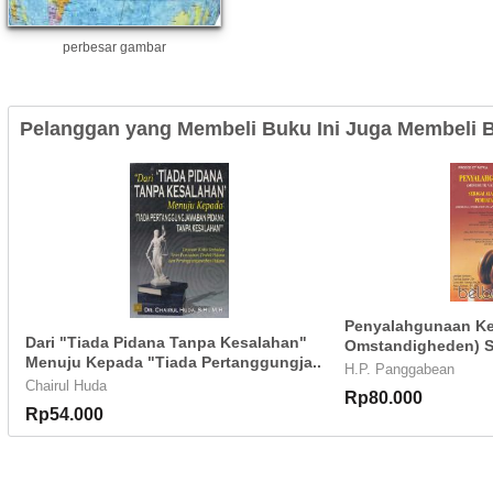
perbesar gambar
Pelanggan yang Membeli Buku Ini Juga Membeli B
Penyalahgunaan Ke
Dari "Tiada Pidana Tanpa Kesalahan"
Omstandigheden) Se
Menuju Kepada "Tiada Pertanggungja..
H.P. Panggabean
Chairul Huda
Rp80.000
Rp54.000