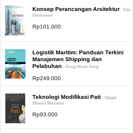
Konsep Perancangan Arsitektur
- Edy
Darmawan
Rp101.000
Logistik Maritim: Panduan Terkini
Manajemen Shipping dan
Pelabuhan
- Dong Wook Song
Rp249.000
Teknologi Modifikasi Pati
- Djagal
Wiseso Marseno
Rp93.000