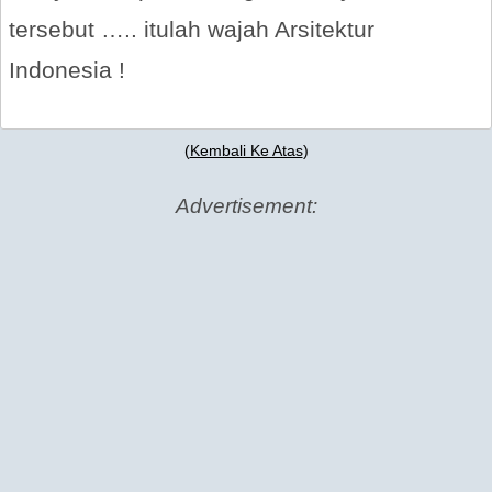
tersebut ….. itulah wajah Arsitektur
Indonesia !
(
Kembali Ke Atas
)
Advertisement: