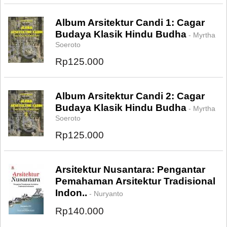
Album Arsitektur Candi 1: Cagar
Budaya Klasik Hindu Budha
- Myrtha
Soeroto
Rp125.000
Album Arsitektur Candi 2: Cagar
Budaya Klasik Hindu Budha
- Myrtha
Soeroto
Rp125.000
Arsitektur Nusantara: Pengantar
Pemahaman Arsitektur Tradisional
Indon..
- Nuryanto
Rp140.000