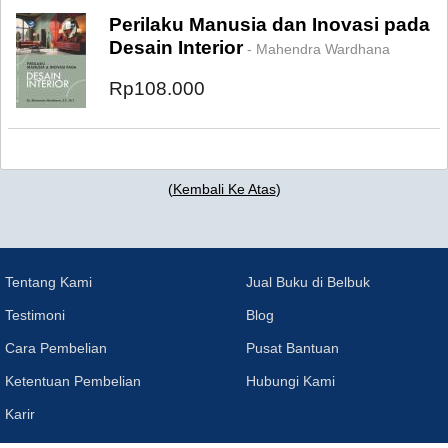
Perilaku Manusia dan Inovasi pada
Desain Interior
- Mahendra Wardhana
Rp108.000
(
Kembali Ke Atas
)
Tentang Kami
Jual Buku di Belbuk
Testimoni
Blog
Cara Pembelian
Pusat Bantuan
Ketentuan Pembelian
Hubungi Kami
Karir