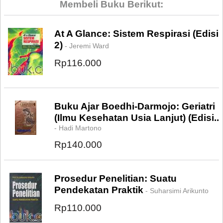
Membeli Buku Berikut:
At A Glance: Sistem Respirasi (Edisi
2)
- Jeremi Ward
Rp116.000
Buku Ajar Boedhi-Darmojo: Geriatri
(Ilmu Kesehatan Usia Lanjut) (Edisi..
- Hadi Martono
Rp140.000
Prosedur Penelitian: Suatu
Pendekatan Praktik
- Suharsimi Arikunto
Rp110.000