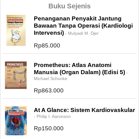
Buku Sejenis
Penanganan Penyakit Jantung
Bawaan Tanpa Operasi (Kardiologi
Intervensi)
- Mulyadi M. Djer
Rp85.000
Prometheus: Atlas Anatomi
Manusia (Organ Dalam) (Edisi 5)
-
Michael Schunke
Rp863.000
At A Glance: Sistem Kardiovaskular
- Philip I. Aaronson
Rp150.000