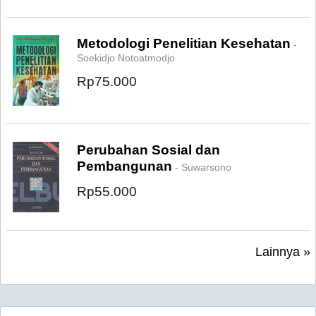
Metodologi Penelitian Kesehatan
-
Soekidjo Notoatmodjo
Rp75.000
Perubahan Sosial dan
Pembangunan
- Suwarsono
Rp55.000
Lainnya »