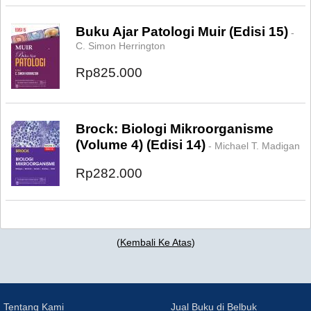
Buku Ajar Patologi Muir (Edisi 15)
-
C. Simon Herrington
Rp825.000
Brock: Biologi Mikroorganisme
(Volume 4) (Edisi 14)
- Michael T. Madigan
Rp282.000
(
Kembali Ke Atas
)
Tentang Kami
Jual Buku di Belbuk