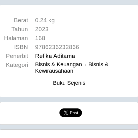
Berat
0.24 kg
Tahun
2023
Halaman
168
ISBN
9786236232866
Penerbit
Refika Aditama
Bisnis & Keuangan
Bisnis &
Kategori
›
Kewirausahaan
Buku Sejenis