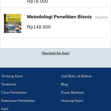
Rp78.000
Metodologi Penelitian Bisnis
- Sugiarto
Rp148.500
(
Kembali Ke Atas
)
Tentang Kami
Jual Buku di Belbuk
Testimoni
Blog
Cara Pembelian
Pusat Bantuan
Ketentuan Pembelian
Hubungi Kami
Karir