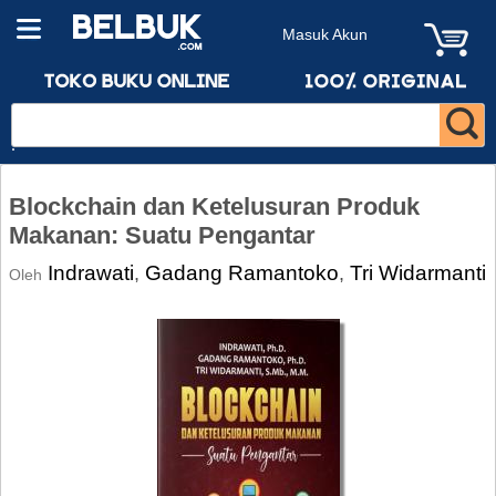
Masuk Akun
Blockchain dan Ketelusuran Produk
Makanan: Suatu Pengantar
Indrawati
Gadang Ramantoko
Tri Widarmanti
,
,
Oleh