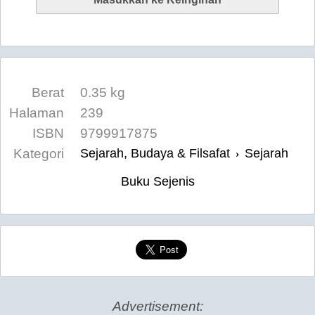
Berat
0.35 kg
Halaman
239
ISBN
9799917875
Kategori
Sejarah, Budaya & Filsafat
Sejarah
›
Buku Sejenis
Advertisement: