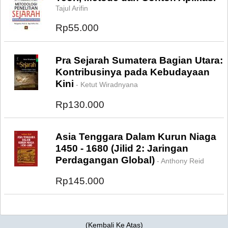
Tajul Arifin
Rp55.000
Pra Sejarah Sumatera Bagian Utara:
Kontribusinya pada Kebudayaan
Kini
- Ketut Wiradnyana
Rp130.000
Asia Tenggara Dalam Kurun Niaga
1450 - 1680 (Jilid 2: Jaringan
Perdagangan Global)
- Anthony Reid
Rp145.000
(
Kembali Ke Atas
)