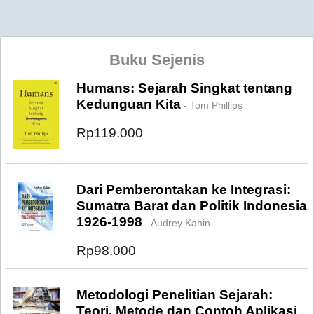
Buku Sejenis
Humans: Sejarah Singkat tentang
Kedunguan Kita
- Tom Phillips
Rp119.000
Dari Pemberontakan ke Integrasi:
Sumatra Barat dan Politik Indonesia
1926-1998
- Audrey Kahin
Rp98.000
Metodologi Penelitian Sejarah:
Teori, Metode dan Contoh Aplikasi
-