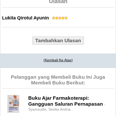
Ulasan
Lukita Qirotul Ayunin
Tambahkan Ulasan
(
Kembali Ke Atas
)
Pelanggan yang Membeli Buku Ini Juga
Membeli Buku Berikut:
Buku Ajar Farmakoterapi:
Gangguan Saluran Pernapasan
-
Syamsudin, Sesilia Andria..