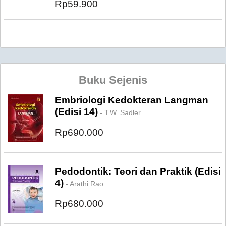
Rp59.900
Buku Sejenis
Embriologi Kedokteran Langman
(Edisi 14)
- T.W. Sadler
Rp690.000
Pedodontik: Teori dan Praktik (Edisi
4)
- Arathi Rao
Rp680.000