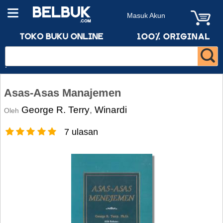
Masuk Akun
Asas-Asas Manajemen
George R. Terry
Winardi
,
Oleh
7 ulasan