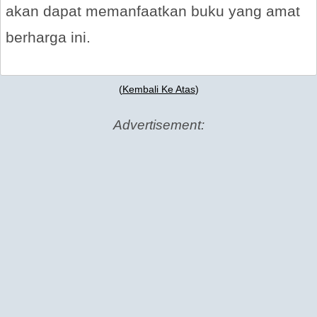
akan dapat memanfaatkan buku yang amat
berharga ini.
(
Kembali Ke Atas
)
Advertisement: