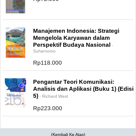
Manajemen Indonesia: Strategi
Mengelola Karyawan dalam
Perspektif Budaya Nasional
-
Suharnomo
Rp118.000
Pengantar Teori Komunikasi:
Analisis dan Aplikasi (Buku 1) (Edisi
5)
- Richard West
Rp223.000
(
Kembali Ke Atas
)