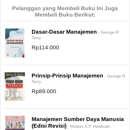
Pelanggan yang Membeli Buku Ini Juga
Membeli Buku Berikut:
Dasar-Dasar Manajemen
- George R.
Terry
Rp114.000
Prinsip-Prinsip Manajemen
- George R.
Terry
Rp89.000
Manajemen Sumber Daya Manusia
(Edisi Revisi)
- Malayu S.P. Hasibuan