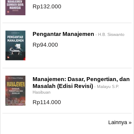
Rp132.000
Pengantar Manajemen
- H.B. Siswanto
Rp94.000
Manajemen: Dasar, Pengertian, dan
Masalah (Edisi Revisi)
- Malayu S.P.
Hasibuan
Rp114.000
Lainnya »