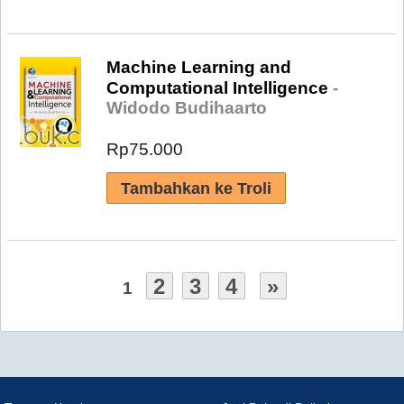
Machine Learning and
Computational Intelligence
-
Widodo Budihaarto
Rp75.000
2
3
4
»
1