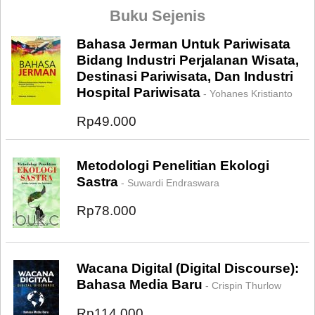
Buku Sejenis
Bahasa Jerman Untuk Pariwisata
Bidang Industri Perjalanan Wisata,
Destinasi Pariwisata, Dan Industri
Hospital Pariwisata
- Yohanes Kristianto
Rp49.000
Metodologi Penelitian Ekologi
Sastra
- Suwardi Endraswara
Rp78.000
Wacana Digital (Digital Discourse):
Bahasa Media Baru
- Crispin Thurlow
Rp114.000