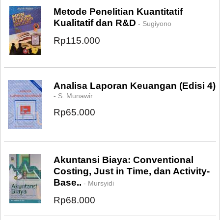
Metode Penelitian Kuantitatif
Kualitatif dan R&D
- Sugiyono
Rp115.000
Analisa Laporan Keuangan (Edisi 4)
- S. Munawir
Rp65.000
Akuntansi Biaya: Conventional
Costing, Just in Time, dan Activity-
Base..
- Mursyidi
Rp68.000