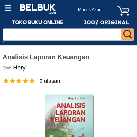
Masuk Akun
Analisis Laporan Keuangan
Hery
Oleh
2 ulasan