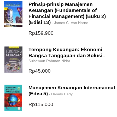
Prinsip-prinsip Manajemen
Keuangan (Fundamentals of
Financial Management) (Buku 2)
(Edisi 13)
- James C. Van Horne
Rp159.900
Teropong Keuangan: Ekonomi
Bangsa Tanggapan dan Solusi
-
Sulaeman Rahman Nidar
Rp45.000
Manajemen Keuangan Internasional
(Edisi 5)
- Hamdy Hady
Rp115.000