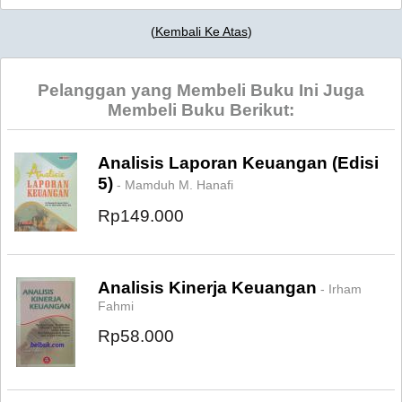
(
Kembali Ke Atas
)
Pelanggan yang Membeli Buku Ini Juga
Membeli Buku Berikut:
Analisis Laporan Keuangan (Edisi
5)
- Mamduh M. Hanafi
Rp149.000
Analisis Kinerja Keuangan
- Irham
Fahmi
Rp58.000