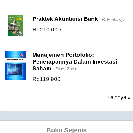
Praktek Akuntansi Bank
- R. Mintardjo
Rp210.000
Manajemen Portofolio:
Penerapannya Dalam Investasi
Saham
- Zalmi Zubir
Rp119.900
Lainnya »
Buku Sejenis