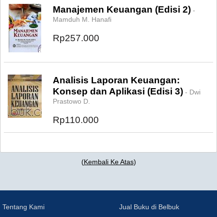
Manajemen Keuangan (Edisi 2)
-
Mamduh M. Hanafi
Rp257.000
Analisis Laporan Keuangan:
Konsep dan Aplikasi (Edisi 3)
- Dwi
Prastowo D.
Rp110.000
(
Kembali Ke Atas
)
Tentang Kami
Jual Buku di Belbuk