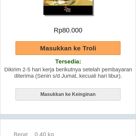
Rp80.000
Tersedia:
Dikirim 2-5 hari kerja berikutnya setelah pembayaran
diterima (Senin s/d Jumat, kecuali hari libur).
Berat
0.40 kg