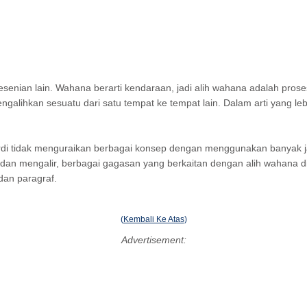
esenian lain. Wahana berarti kendaraan, jadi alih wahana adalah proses 
galihkan sesuatu dari satu tempat ke tempat lain. Dalam arti yang leb
rdi tidak menguraikan berbagai konsep dengan menggunakan banyak jar
h dan mengalir, berbagai gagasan yang berkaitan dengan alih wahana
dan paragraf.
(
Kembali Ke Atas
)
Advertisement: