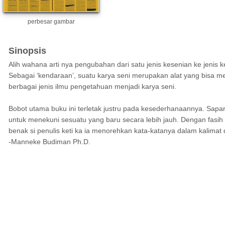
perbesar gambar
Sinopsis
Alih wahana arti nya pengubahan dari satu jenis kesenian ke jenis k
Sebagai ‘kendaraan’, suatu karya seni merupakan alat yang bisa men
berbagai jenis ilmu pengetahuan menjadi karya seni.
Bobot utama buku ini terletak justru pada kesederhanaannya. Sapa
untuk menekuni sesuatu yang baru secara lebih jauh. Dengan fasi
benak si penulis keti ka ia menorehkan kata-katanya dalam kalimat 
-Manneke Budiman Ph.D.