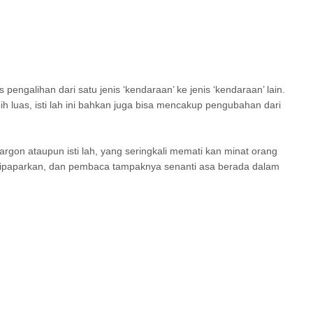
pengalihan dari satu jenis ‘kendaraan’ ke jenis ‘kendaraan’ lain.
ih luas, isti lah ini bahkan juga bisa mencakup pengubahan dari
gon ataupun isti lah, yang seringkali memati kan minat orang
 dipaparkan, dan pembaca tampaknya senanti asa berada dalam