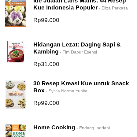
Ide Jualan Laris Manis: 44 Resep
Kue Indonesia Populer
- Eliza Perkasa
Rp99.000
Hidangan Lezat: Daging Sapi &
Kambing
- Tim Dapur Esensi
Rp31.000
30 Resep Kreasi Kue untuk Snack
Box
- Sylvia Norma Yunita
Rp99.000
Home Cooking
- Endang Indriani