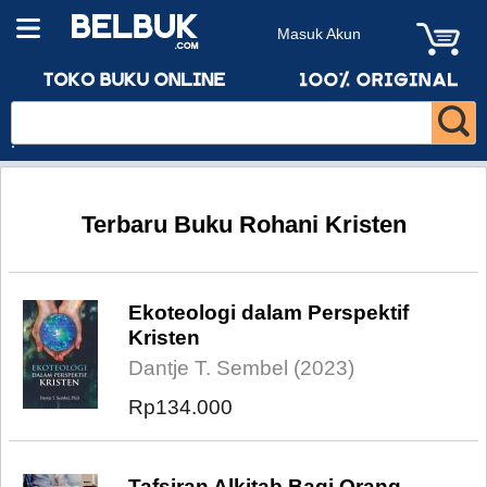
Masuk Akun
Terbaru Buku Rohani Kristen
Ekoteologi dalam Perspektif
Kristen
Dantje T. Sembel (2023)
Rp134.000
Tafsiran Alkitab Bagi Orang