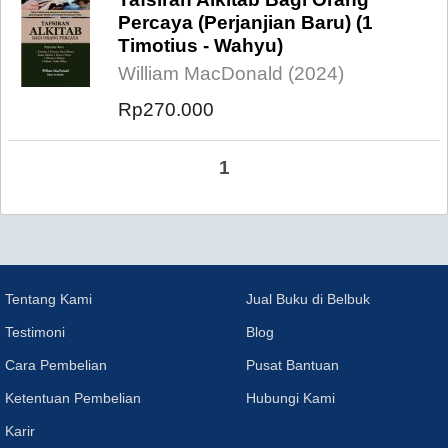
Percaya (Perjanjian Baru) (1
Timotius - Wahyu)
William MacDonald (2024)
Rp270.000
1
Tentang Kami
Jual Buku di Belbuk
Testimoni
Blog
Cara Pembelian
Pusat Bantuan
Ketentuan Pembelian
Hubungi Kami
Karir