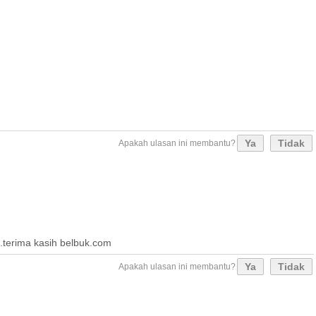
Ya
Tidak
Apakah ulasan ini membantu?
.terima kasih belbuk.com
Ya
Tidak
Apakah ulasan ini membantu?