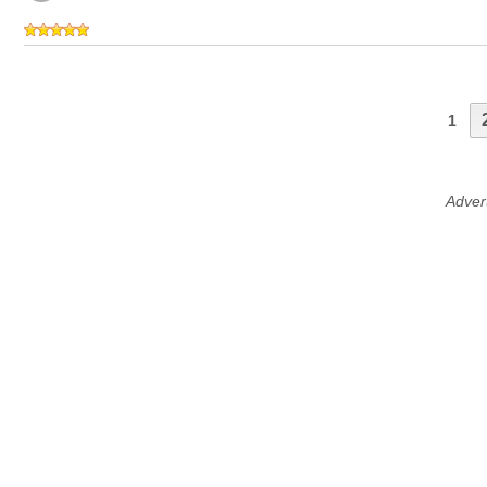
1
Adver