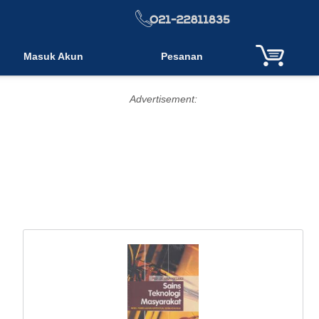
Masuk Akun
Pesanan
Advertisement: