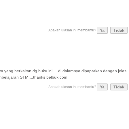
Ya
Tidak
Apakah ulasan ini membantu?
ya yang berkaitan dg buku ini.....di dalamnya dipaparkan dengan jelas
mbelajaran STM....thanks belbuk.com
Ya
Tidak
Apakah ulasan ini membantu?