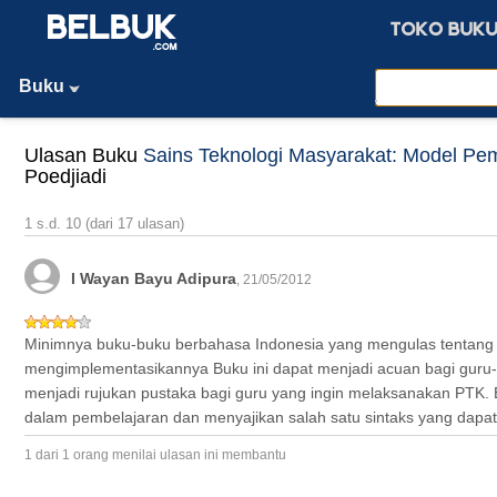
Buku
Ulasan Buku
Sains Teknologi Masyarakat: Model Pem
Poedjiadi
1 s.d. 10 (dari 17 ulasan)
I Wayan Bayu Adipura
, 21/05/2012
Minimnya buku-buku berbahasa Indonesia yang mengulas tentang 
mengimplementasikannya Buku ini dapat menjadi acuan bagi guru
menjadi rujukan pustaka bagi guru yang ingin melaksanakan PTK
dalam pembelajaran dan menyajikan salah satu sintaks yang dapa
1 dari 1 orang menilai ulasan ini membantu