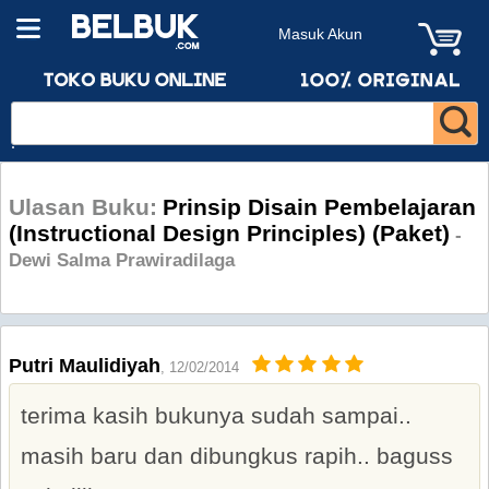
Masuk Akun
Ulasan Buku:
Prinsip Disain Pembelajaran
(Instructional Design Principles) (Paket)
-
Dewi Salma Prawiradilaga
Putri Maulidiyah
, 12/02/2014
terima kasih bukunya sudah sampai..
masih baru dan dibungkus rapih.. baguss