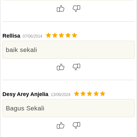
Rellisa
, 07/06/2014
baik sekali
Desy Arey Anjelia
, 13/09/2024
Bagus Sekali