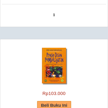
1
Rp103.000