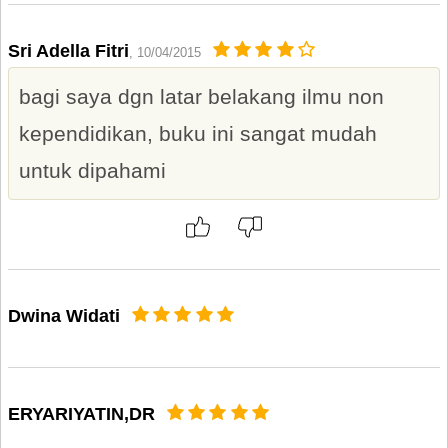
Sri Adella Fitri
, 10/04/2015
bagi saya dgn latar belakang ilmu non
kependidikan, buku ini sangat mudah
untuk dipahami
Dwina Widati
ERYARIYATIN,DR