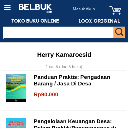
Masuk Akun
Herry Kamaroesid
1 s/d 5 (dari 5 buku)
Panduan Praktis: Pengadaan
Barang / Jasa Di Desa
Rp90.000
Pengelolaan Keuangan Desa:
Dalam Praktik/Penerapannya di