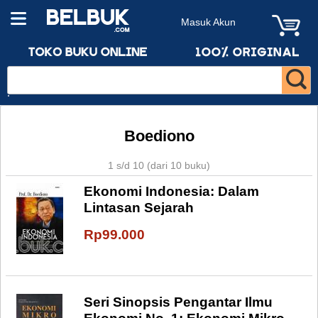
Masuk Akun
Boediono
1 s/d 10 (dari 10 buku)
Ekonomi Indonesia: Dalam
Lintasan Sejarah
Rp99.000
Seri Sinopsis Pengantar Ilmu