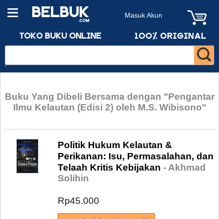
Masuk Akun
Buku Yang Dibeli Bersama dengan "Pengantar
Ilmu Kelautan (Edisi 2) oleh M.S. Wibisono"
Politik Hukum Kelautan &
Perikanan: Isu, Permasalahan, dan
Telaah Kritis Kebijakan
- Akhmad
Solihin
Rp45.000