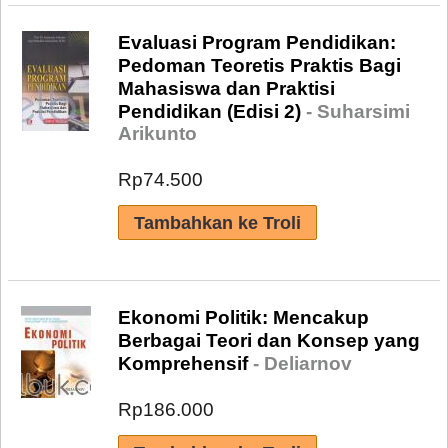
Evaluasi Program Pendidikan:
Pedoman Teoretis Praktis Bagi
Mahasiswa dan Praktisi
Pendidikan (Edisi 2)
- Suharsimi
Arikunto
Rp74.500
Ekonomi Politik: Mencakup
Berbagai Teori dan Konsep yang
Komprehensif
- Deliarnov
Rp186.000