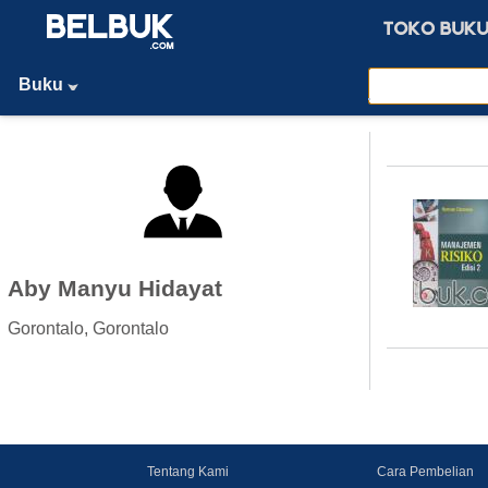
Buku
Aby Manyu Hidayat
Gorontalo, Gorontalo
Tentang Kami
Cara Pembelian