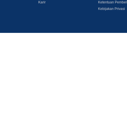
Karir
Ketentuan Pembel
Kebijakan Privasi