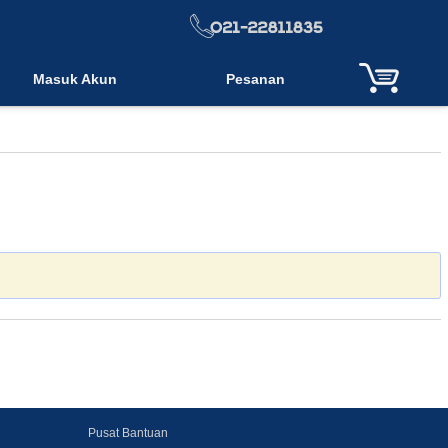
Masuk Akun
Pesanan
Pusat Bantuan