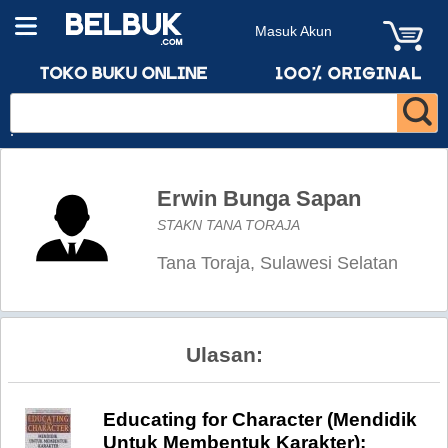
Masuk Akun
Erwin Bunga Sapan
STAKN TANA TORAJA
Tana Toraja, Sulawesi Selatan
Ulasan:
Educating for Character (Mendidik
Untuk Membentuk Karakter):