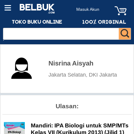
Masuk Akun
Nisrina Aisyah
Jakarta Selatan, DKI Jakarta
Ulasan:
Mandiri: IPA Biologi untuk SMP/MTs
Kelas VII (Kurikulum 2013) (Jilid 1)