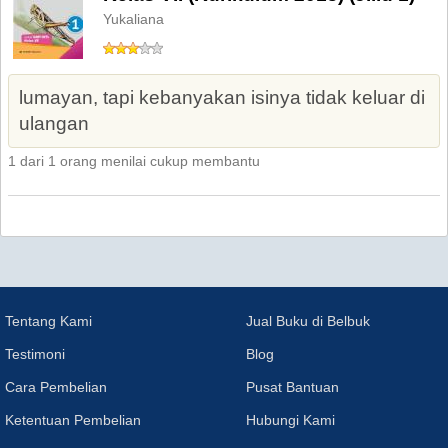
Yukaliana
lumayan, tapi kebanyakan isinya tidak keluar di
ulangan
1 dari 1 orang menilai cukup membantu
Tentang Kami
Jual Buku di Belbuk
Testimoni
Blog
Cara Pembelian
Pusat Bantuan
Ketentuan Pembelian
Hubungi Kami