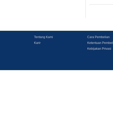
Tentang Kami
Cara Pembelian
Karir
Ketentuan Pembel
Kebijakan Privasi