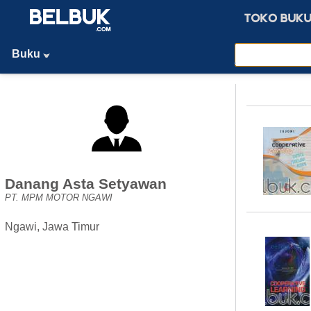
Buku
Danang Asta Setyawan
PT. MPM MOTOR NGAWI
Ngawi, Jawa Timur