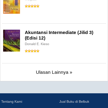
Akuntansi Intermediate (Jilid 3)
(Edisi 12)
Donald E. Kieso
Ulasan Lainnya »
Tentang Kami
Jual Buku di Belbuk