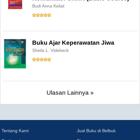
Budi Anna Keliat
Buku Ajar Keperawatan Jiwa
Sheila L. Videbeck
Ulasan Lainnya »
Tentang Kami
Jual Buku di Belbuk