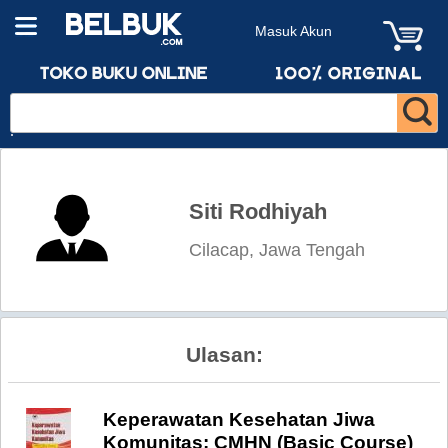
Masuk Akun
Siti Rodhiyah
Cilacap, Jawa Tengah
Ulasan:
Keperawatan Kesehatan Jiwa
Komunitas: CMHN (Basic Course)