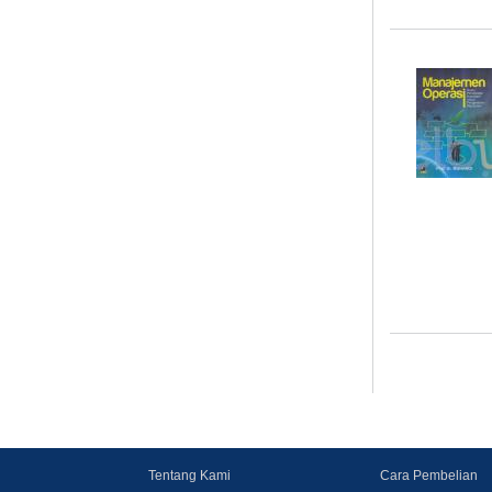
Tentang Kami
Cara Pembelian