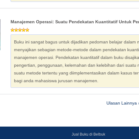
Manajemen Operasi: Suatu Pendekatan Kuantitatif Untuk P
Buku ini sangat bagus untuk dijadikan pedoman belajar dalam 
menyajikan sebagian metode-metode dalam pendekatan kuanti
manajemen operasi. Pendekatan kuantitatif dalam buku disaj
pengertian, penggunaan, kelemahan dan kelebihan dari suatu
suatu metode tertentu yang diimplementasikan dalam kasus te
bagi anda mahasiswa jurusan manajemen.
Ulasan Lainnya 
Jual Buku di Belbuk