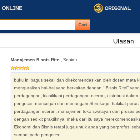
Ulasan:
Manajemen Bisnis Ritel
, Sopiah
buku ini bagus sekali dan direkomendasikan oleh dosen mata kul
menguraikan hal-hal yang berkaitan dengan " Bisnis Ritel" yang
perdagangan, klasifikasi perdagangan eceran, distribusi dalam 
pengecer, mencegah dan menangani Shrinkage, hakikat perusa
perdagangan eceran, manajemen toko swalayan dan proses penju
dengan sedikit praktiknya, maka dari itu saya merekomendasik
Ekonomi dan Bisnis tetapi juga untuk anda yang berprofesi seba
sampai pada pengecer.