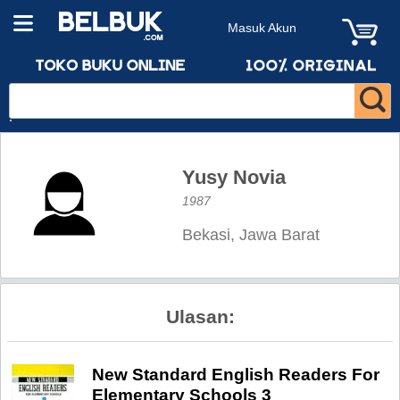
Masuk Akun
Yusy Novia
1987
Bekasi, Jawa Barat
Ulasan:
New Standard English Readers For
Elementary Schools 3