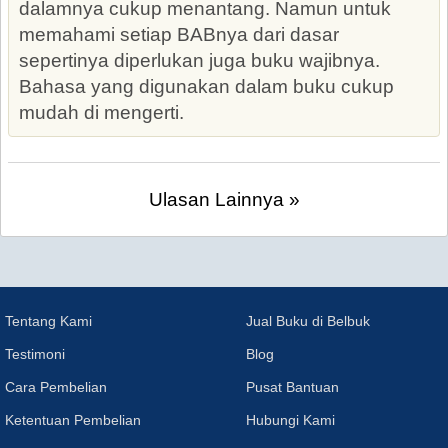
dalamnya cukup menantang. Namun untuk
memahami setiap BABnya dari dasar
sepertinya diperlukan juga buku wajibnya.
Bahasa yang digunakan dalam buku cukup
mudah di mengerti.
Ulasan Lainnya »
Tentang Kami
Jual Buku di Belbuk
Testimoni
Blog
Cara Pembelian
Pusat Bantuan
Ketentuan Pembelian
Hubungi Kami