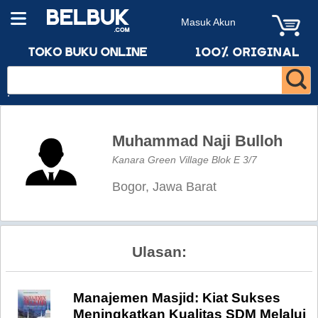
Masuk Akun
Muhammad Naji Bulloh
Kanara Green Village Blok E 3/7
Bogor, Jawa Barat
Ulasan:
Manajemen Masjid: Kiat Sukses
Meningkatkan Kualitas SDM Melalui