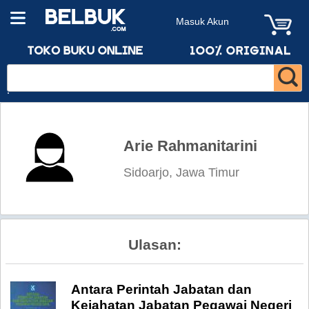
Masuk Akun
Arie Rahmanitarini
Sidoarjo, Jawa Timur
Ulasan:
Antara Perintah Jabatan dan
Kejahatan Jabatan Pegawai Negeri