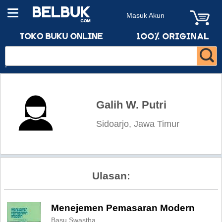
Masuk Akun
Galih W. Putri
Sidoarjo, Jawa Timur
Ulasan:
Menejemen Pemasaran Modern
Basu Swastha