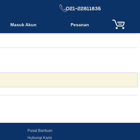
Masuk Akun
Pesanan
Pusat Bantuan
Hubungi Kami